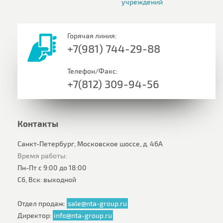
учреждений
Горячая линия:
+7(981) 744-29-88
Телефон/Факс:
+7(812) 309-94-56
Контакты
Санкт-Петербург, Московское шоссе, д. 46А
Время работы:
Пн-Пт с 9:00 до 18:00
Сб, Вск: выходной
Отдел продаж:
sale@nta-group.ru
Директор:
info@nta-group.ru