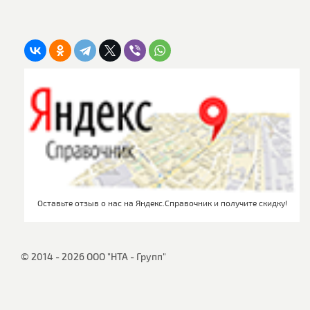
Оставьте отзыв о нас на Яндекс.Справочник и получите скидку!
© 2014 - 2026 ООО "НТА - Групп"