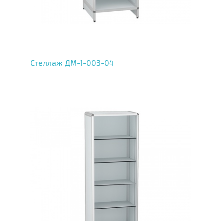
Стеллаж ДМ-1-003-04