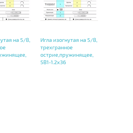
утая на 5/8,
Игла изогнутая на 5/8,
ое
трехгранное
ужинящее,
острие,пружинящее,
5B1-1.2x36