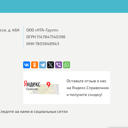
се, д. 46А
ООО «НТА-Групп»
ОГРН 1147847140396
ИНН 7805648943
Оставьте отзыв о нас
на Яндекс.Справочник
и получите скидку!
Следите за нами в социальных сетях