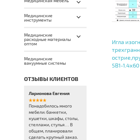
Медицинская мебель
Медицинские
инструменты
Медицинские
расходные материалы
Игла изогн
оптом
трехгранн
острие,пр
Медицинские
вакуумные системы
5B1-1.4x60
ОТЗЫВЫ КЛИЕНТОВ
Ларионова Евгения
Понадобилось много
мебели: банкетки,
кушетки, шкафы, столы,
стеллажи, стулья… В
общем, планировали
сделать крупный заказ.