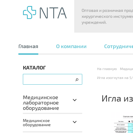
Оптовая и розничная про
хирургического инструме
учреждений.
Главная
О компании
Сотруднич
КАТАЛОГ
На главную
Медици
Игла изогнутая на 5/
Игла из
Медицинское
лабораторное
оборудование
Медицинское
оборудование