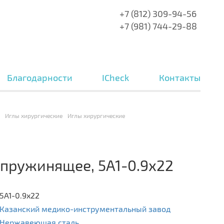
+7 (812) 309-94-56
+7 (981) 744-29-88
Благодарности
ICheck
Контакты
Иглы хирургические
Иглы хирургические
е,пружинящее, 5A1-0.9x22
5A1-0.9x22
Казанский медико-инструментальный завод
Нержавеющая сталь