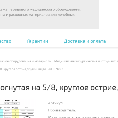
дажа передового медицинского оборудования,
нта и расходных материалов для лечебных
ество
Гарантии
Доставка и оплата
нское оборудование и материалы
Медицинские хирургические инструменты
8, круглое острие,пружинящее, 5A1-0.9x22
огнутая на 5/8, круглое остри
Артикул:
Производитель:
Материал изготовления инструмента: