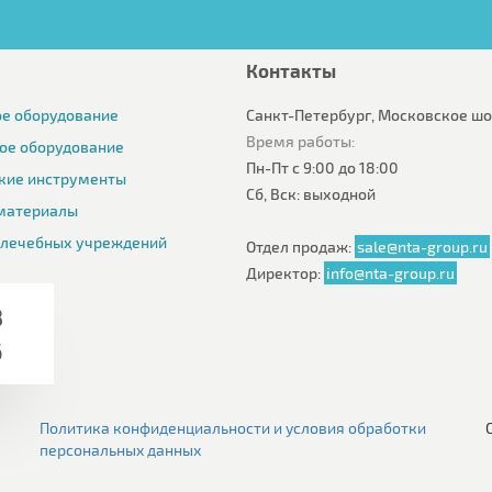
Контакты
е оборудование
Санкт-Петербург, Московское шос
Время работы:
ое оборудование
Пн-Пт с 9:00 до 18:00
кие инструменты
Сб, Вск: выходной
материалы
 лечебных учреждений
Отдел продаж:
sale@nta-group.ru
Директор:
info@nta-group.ru
8
6
Политика конфиденциальности и условия обработки
персональных данных