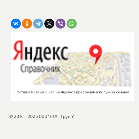
Оставьте отзыв о нас на Яндекс.Справочник и получите скидку!
© 2014 - 2026 ООО "НТА - Групп"