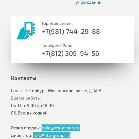
учреждений
Горячая линия:
+7(981) 744-29-88
Телефон/Факс:
+7(812) 309-94-56
Контакты
Санкт-Петербург, Московское шоссе, д. 46А
Время работы:
Пн-Пт с 9:00 до 18:00
Сб, Вск: выходной
Отдел продаж:
sale@nta-group.ru
Директор:
info@nta-group.ru