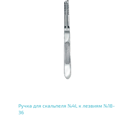
Ручка для скальпеля №4L к лезвиям №18-
36