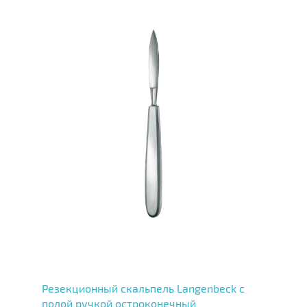
Резекционный скальпель Langenbeck с
полой ручкой остроконечный