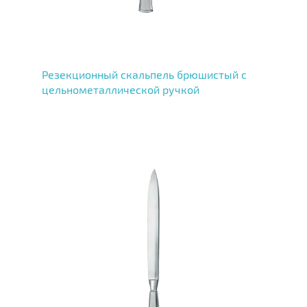
Резекционный скальпель брюшистый с
цельнометаллической ручкой