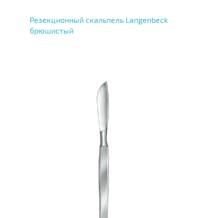
Резекционный скальпель Langenbeck
брюшистый