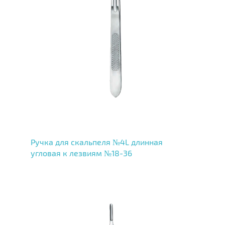
Ручка для скальпеля №4L длинная
угловая к лезвиям №18-36