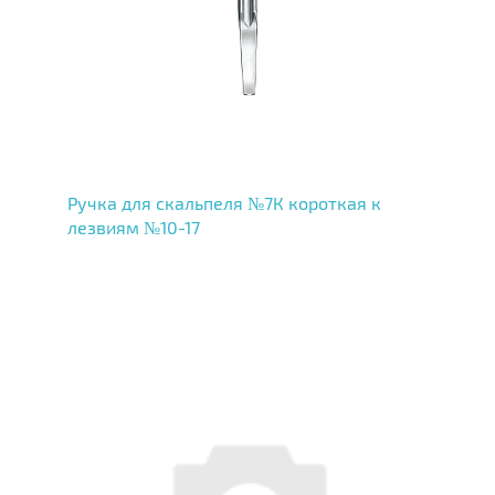
Ручка для скальпеля №7К короткая к
лезвиям №10-17