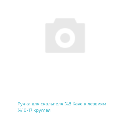
Ручка для скальпеля №3 Kaye к лезвиям
№10-17 круглая