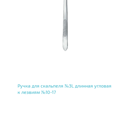
Ручка для скальпеля №3L длинная угловая
к лезвиям №10-17