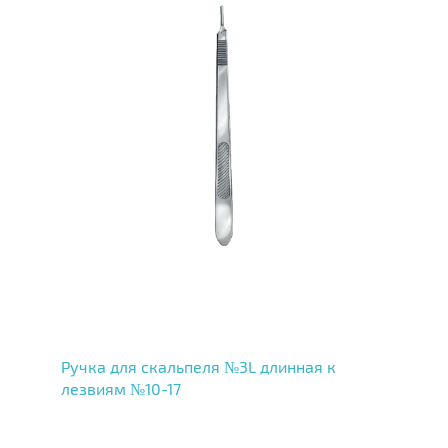
Ручка для скальпеля №3L длинная к
лезвиям №10-17