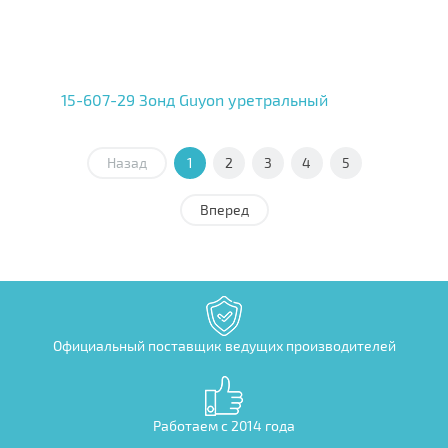
15-607-29 Зонд Guyon уретральный
Назад
1
2
3
4
5
Вперед
Официальный поставщик ведущих производителей
Работаем с 2014 года