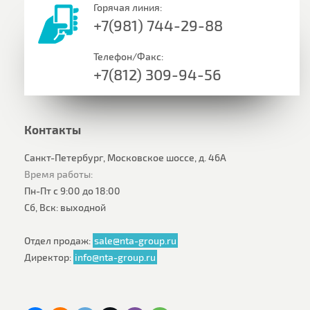
Горячая линия:
+7(981) 744-29-88
Телефон/Факс:
+7(812) 309-94-56
Контакты
Санкт-Петербург, Московское шоссе, д. 46А
Время работы:
Пн-Пт с 9:00 до 18:00
Сб, Вск: выходной
Отдел продаж:
sale@nta-group.ru
Директор:
info@nta-group.ru