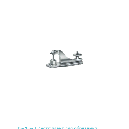
15-765-11 Инструмент для обрезания