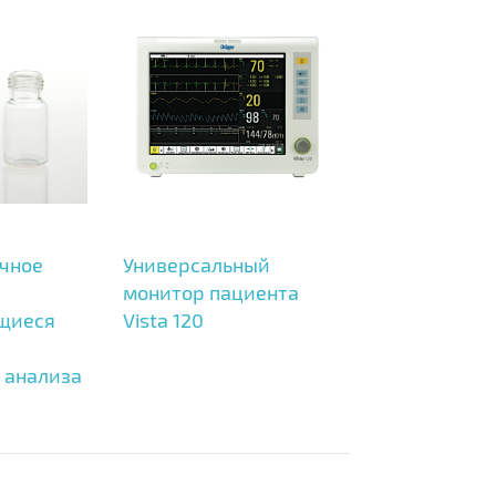
ачное
Универсальный
монитор пациента
щиеся
Vista 120
 анализа