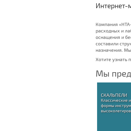
Интернет-
Компания «НТА-
расходных и ла
оснащения и бе
составили стру
назначения. Мы
Хотите узнать 
Мы пред
СКАЛЬПЕЛИ
Классические 
формы инструм
высоколегиров