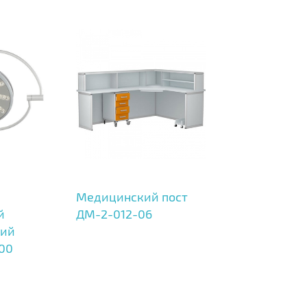
Медицинский пост
й
ДМ-2-012-06
кий
200