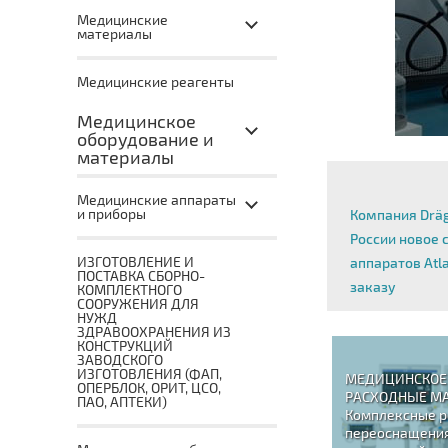
Медицинские
материалы
Медицинские реагенты
Медицинское
оборудование и
материалы
Медицинские аппараты
и приборы
Компания Dräg
России новое 
ИЗГОТОВЛЕНИЕ И
аппаратов Atl
ПОСТАВКА СБОРНО-
заказу
КОМПЛЕКТНОГО
СООРУЖЕНИЯ ДЛЯ
НУЖД
ЗДРАВООХРАНЕНИЯ ИЗ
КОНСТРУКЦИЙ
ЗАВОДСКОГО
ИЗГОТОВЛЕНИЯ (ФАП,
МЕДИЦИНСКОЕ 
ОПЕРБЛОК, ОРИТ, ЦСО,
РАСХОДНЫЕ М
ПАО, АПТЕКИ)
Комплексные р
переоснащения