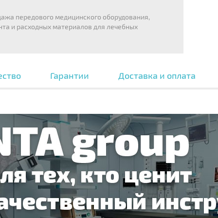
дажа передового медицинского оборудования,
нта и расходных материалов для лечебных
ество
Гарантии
Доставка и оплата