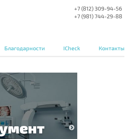
+7 (812) 309-94-56
+7 (981) 744-29-88
Благодарности
ICheck
Контакты