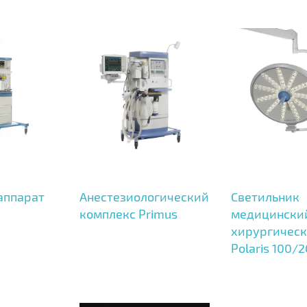
аппарат
Анестезиологический
Светильник
комплекс Primus
медицински
хирургичес
Polaris 100/