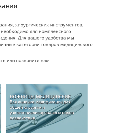
вания
вания, хирургических инструментов,
о необходимо для комплексного
ждения. Для вашего удобства мы
зличные категории товаров медицинского
йте или позвоните нам
НОЖНИЦЫ МЕДИЦИНСКИЕ
Вся линейка модификаций для
общей хирургии и
узкоспециализированных видов
воздействия