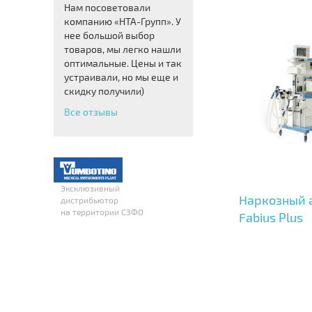
Нам посоветовали
компанию «НТА-Групп». У
нее большой выбор
товаров, мы легко нашли
оптимальные. Цены и так
устраивали, но мы еще и
скидку получили)
Все отзывы
Эксклюзивный
Наркозный 
дистрибьютор
на территории СЗФО
Fabius Plus