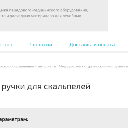
дажа передового медицинского оборудования,
нта и расходных материалов для лечебных
ество
Гарантии
Доставка и оплата
нское оборудование и материалы
Медицинские хирургические инструменты
 ручки для скальпелей
параметрам: