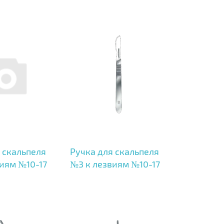
 скальпеля
Ручка для скальпеля
иям №10-17
№3 к лезвиям №10-17