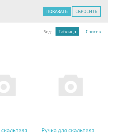
Таблица
Список
Вид:
 скальпеля
Ручка для скальпеля