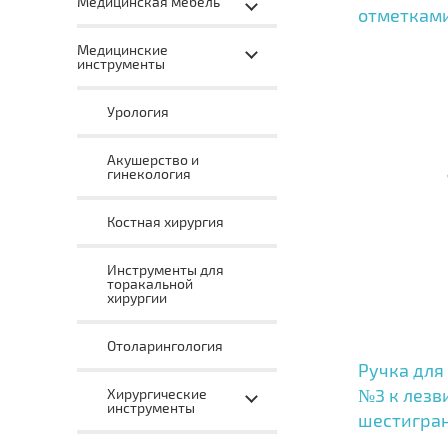
Медицинская мебель
отметками
Медицинские
инструменты
Урология
Акушерство и
гинекология
Костная хирургия
Инструменты для
торакальной
хирургии
Отоларингология
Ручка для
№3 к лезв
Хирургические
инструменты
шестигра