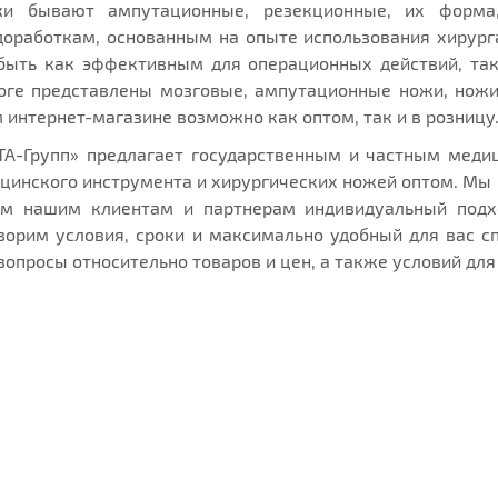
жи бывают ампутационные, резекционные, их форма
оработкам, основанным на опыте использования хирург
быть как эффективным для операционных действий, так
ге представлены мозговые, ампутационные ножи, ножи 
 интернет-магазине возможно как оптом, так и в розницу
ТА-Групп» предлагает государственным и частным мед
цинского инструмента и хирургических ножей оптом. Мы 
ем нашим клиентам и партнерам индивидуальный подх
ворим условия, сроки и максимально удобный для вас с
вопросы относительно товаров и цен, а также условий для