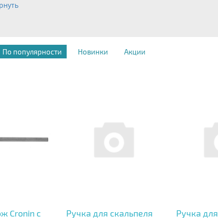
рнуть
По популярности
Новинки
Акции
ж Cronin с
Ручка для скальпеля
Ручка для