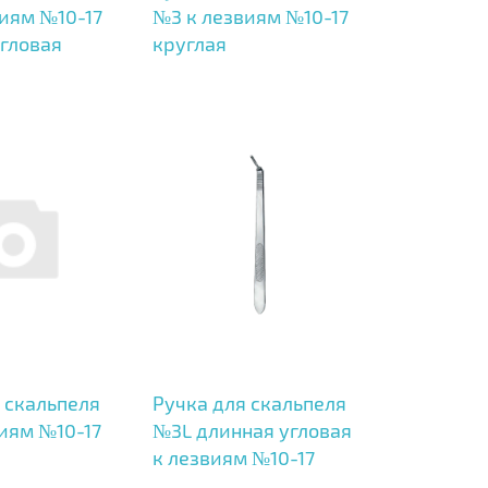
иям №10-17
№3 к лезвиям №10-17
угловая
круглая
 скальпеля
Ручка для скальпеля
иям №10-17
№3L длинная угловая
к лезвиям №10-17