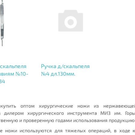
 скальпеля
Ручка д/скальпеля
звиям №10-
№4 дл.130мм.
34
купить оптом хирургические ножи из нержавеющей
 дилером хирургического инструмента МИЗ им. Гор
венную и проверенную годами использования продукцию
ие ножи используются для тяжелых операций, в ходе 