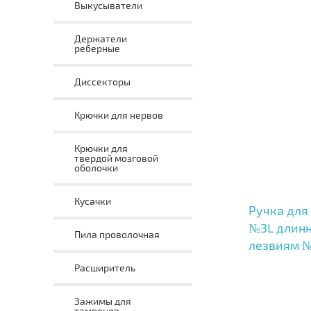
Выкусыватели
Держатели
реберные
Диссекторы
Крючки для нервов
Крючки для
твердой мозговой
оболочки
Кусачки
Ручка для
№3L длинн
Пила проволочная
лезвиям №
Расширитель
Зажимы для
тампонов