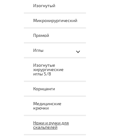
Изогнутый
Микрохирургический
Прямой
Иглы
Изогнутые
хирургические
иглы 5/8
Корнцанги
Медицинские
крючки
Ножи и ручки для
скальпелей