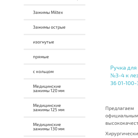
Зажимы Miltex
Зажимы острые
изогнутые
прямые
Ручка для
с кольцом
№3-4 к ле
36 01-100-
Медицинские
зажимы 120 мм
Медицинские
Предлагаем 
зажимы 125 мм
официальным
высококачест
Медицинские
зажимы 130 мм
Хирургическ