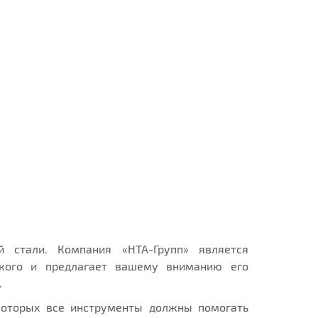
 стали. Компания «НТА-Групп» является
ького и предлагает вашему вниманию его
.
которых все инструменты должны помогать