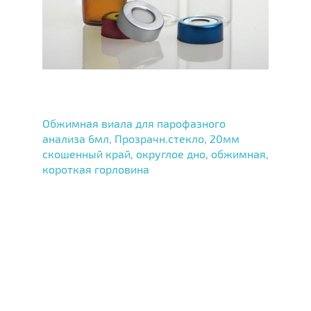
Обжимная виала для парофазного
анализа 6мл, Прозрачн.стекло, 20мм
скошенный край, округлое дно, обжимная,
короткая горловина