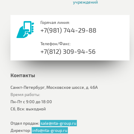
учреждений
Горячая линия:
+7(981) 744-29-88
Телефон/Факс:
+7(812) 309-94-56
Контакты
Санкт-Петербург, Московское шоссе, д. 46А
Время работы:
Пн-Пт с 9:00 до 18:00
Сб, Вск: выходной
Отдел продаж:
sale@nta-group.ru
Директор:
info@nta-group.ru