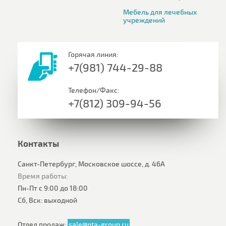
Мебель для лечебных
учреждений
Горячая линия:
+7(981) 744-29-88
Телефон/Факс:
+7(812) 309-94-56
Контакты
Санкт-Петербург, Московское шоссе, д. 46А
Время работы:
Пн-Пт с 9:00 до 18:00
Сб, Вск: выходной
Отдел продаж:
sale@nta-group.ru