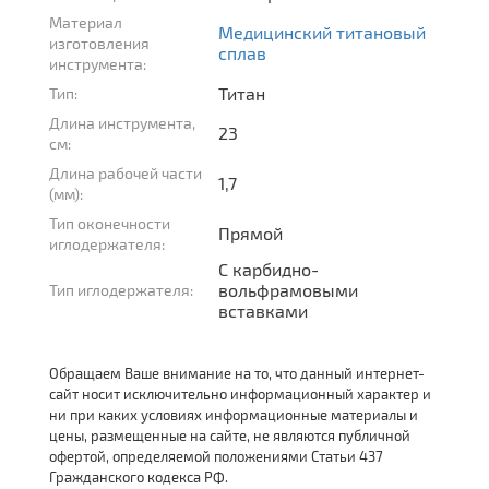
Материал
Медицинский титановый
изготовления
сплав
инструмента:
Титан
Тип:
Длина инструмента,
23
см:
Длина рабочей части
1,7
(мм):
Тип оконечности
Прямой
иглодержателя:
С карбидно-
вольфрамовыми
Тип иглодержателя:
вставками
Обращаем Ваше внимание на то, что данный интернет-
сайт носит исключительно информационный характер и
ни при каких условиях информационные материалы и
цены, размещенные на сайте, не являются публичной
офертой, определяемой положениями Статьи 437
Гражданского кодекса РФ.