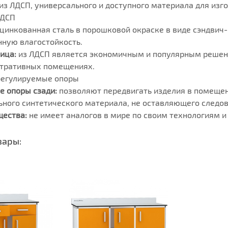
из ЛДСП, универсального и доступного материала для изг
ДСП
цинкованная сталь в порошковой окраске в виде сэндвич
ную влагостойкость.
ица:
из ЛДСП является экономичным и популярным решени
тративных помещениях.
регулируемые опоры
е опоры сзади:
позволяют передвигать изделия в помеще
ьного синтетического материала, не оставляющего следов
ества:
не имеет аналогов в мире по своим технологиям 
вары: