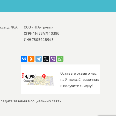
се, д. 46А
ООО «НТА-Групп»
ОГРН 1147847140396
ИНН 7805648943
Оставьте отзыв о нас
на Яндекс.Справочник
и получите скидку!
Следите за нами в социальных сетях