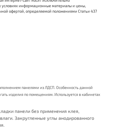
ый интернет-сайт носит исключительно
х условиях информационные материалы и цены,
ичной офертой, определяемой положениями Статьи 437
аполнением панелями из ЛДСП. Особенность данной
гать изделия по помещениям. Используется в кабинетах
ладки панели без применения клея,
 влаги. Закругленные углы анодированного
я.