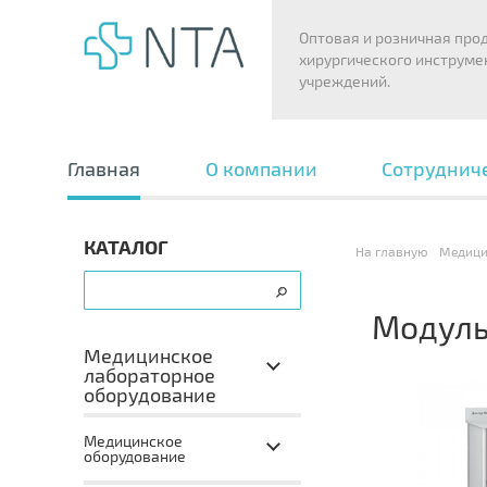
Оптовая и розничная про
хирургического инструме
учреждений.
Главная
О компании
Сотруднич
КАТАЛОГ
На главную
Медици
Модуль
Медицинское
лабораторное
оборудование
Медицинское
оборудование