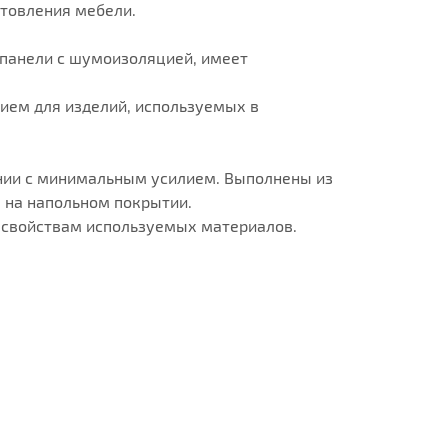
отовления мебели.
-панели с шумоизоляцией, имеет
ем для изделий, используемых в
нии с минимальным усилием. Выполнены из
 на напольном покрытии.
и свойствам используемых материалов.