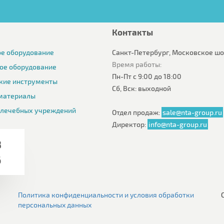
Контакты
е оборудование
Санкт-Петербург, Московское шос
Время работы:
ое оборудование
Пн-Пт с 9:00 до 18:00
кие инструменты
Сб, Вск: выходной
материалы
 лечебных учреждений
Отдел продаж:
sale@nta-group.ru
Директор:
info@nta-group.ru
8
6
Политика конфиденциальности и условия обработки
персональных данных