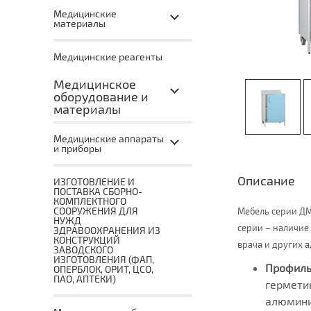
Медицинские
материалы
Медицинские реагенты
Медицинское
оборудование и
материалы
Медицинские аппараты
и приборы
Описание
ИЗГОТОВЛЕНИЕ И
ПОСТАВКА СБОРНО-
КОМПЛЕКТНОГО
СООРУЖЕНИЯ ДЛЯ
Мебель серии ДМ
НУЖД
серии – наличие
ЗДРАВООХРАНЕНИЯ ИЗ
КОНСТРУКЦИЙ
врача и других
ЗАВОДСКОГО
ИЗГОТОВЛЕНИЯ (ФАП,
Профиль
ОПЕРБЛОК, ОРИТ, ЦСО,
ПАО, АПТЕКИ)
гермети
алюмини