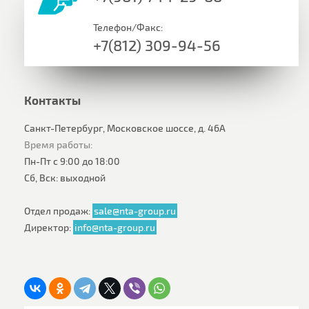
Телефон/Факс:
+7(812) 309-94-56
Контакты
Санкт-Петербург, Московское шоссе, д. 46А
Время работы:
Пн-Пт с 9:00 до 18:00
Сб, Вск: выходной
Отдел продаж:
sale@nta-group.ru
Директор:
info@nta-group.ru