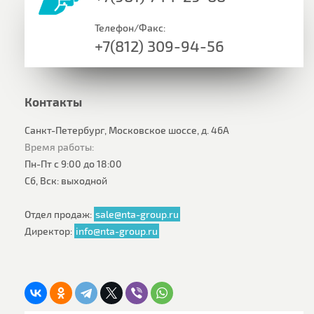
Телефон/Факс:
+7(812) 309-94-56
Контакты
Санкт-Петербург, Московское шоссе, д. 46А
Время работы:
Пн-Пт с 9:00 до 18:00
Сб, Вск: выходной
Отдел продаж:
sale@nta-group.ru
Директор:
info@nta-group.ru