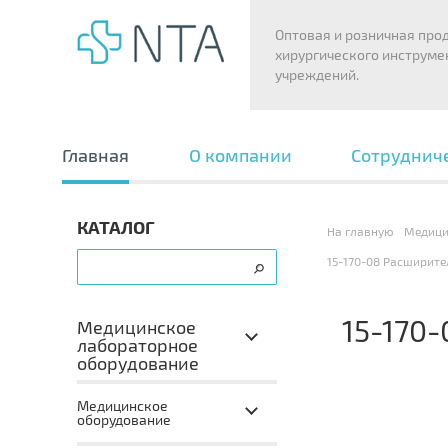
Оптовая и розничная про
хирургического инструме
учреждений.
Главная
О компании
Сотруднич
КАТАЛОГ
На главную
Медици
15-170-08 Расширите
15-170
Медицинское
лабораторное
оборудование
Медицинское
оборудование