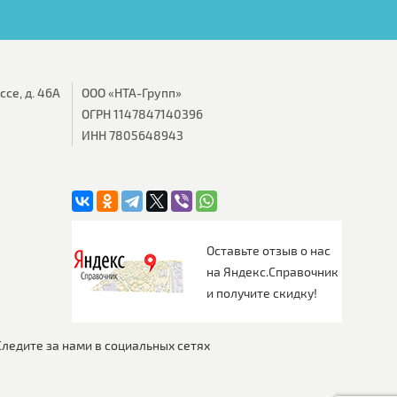
се, д. 46А
ООО «НТА-Групп»
ОГРН 1147847140396
ИНН 7805648943
Оставьте отзыв о нас
на Яндекс.Справочник
и получите скидку!
Следите за нами в социальных сетях