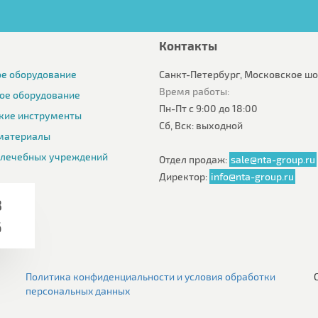
Контакты
е оборудование
Санкт-Петербург, Московское шос
Время работы:
ое оборудование
Пн-Пт с 9:00 до 18:00
кие инструменты
Сб, Вск: выходной
материалы
 лечебных учреждений
Отдел продаж:
sale@nta-group.ru
Директор:
info@nta-group.ru
8
6
Политика конфиденциальности и условия обработки
персональных данных