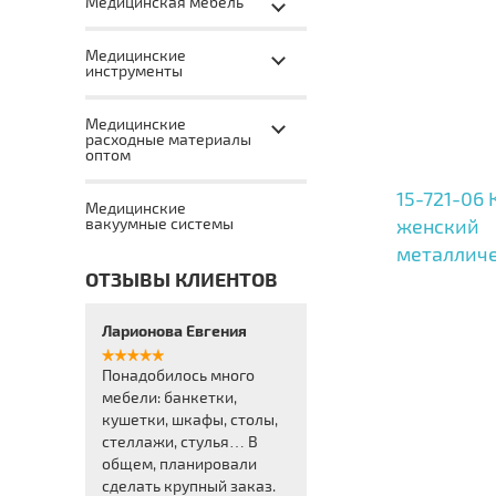
Медицинская мебель
Медицинские
инструменты
Медицинские
расходные материалы
оптом
15-721-06
Медицинские
женский
вакуумные системы
металлич
ОТЗЫВЫ КЛИЕНТОВ
Ларионова Евгения
Понадобилось много
мебели: банкетки,
кушетки, шкафы, столы,
стеллажи, стулья… В
общем, планировали
сделать крупный заказ.