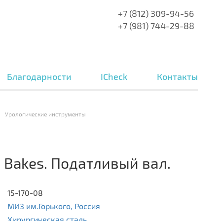
+7 (812) 309-94-56
+7 (981) 744-29-88
Благодарности
ICheck
Контакты
Урологические инструменты
 Bakes. Податливый вал.
15-170-08
МИЗ им.Горького, Россия
Хирургическая сталь