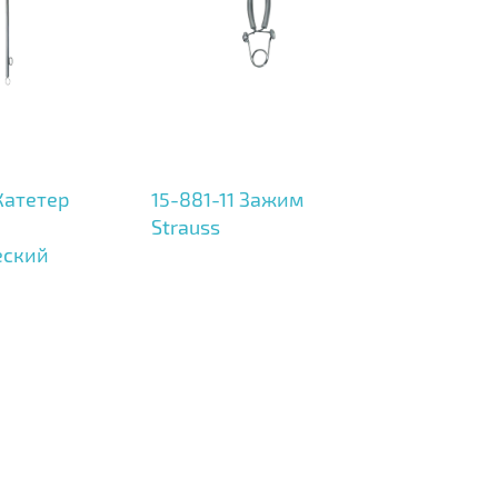
 Катетер
15-881-11 Зажим
Strauss
еский