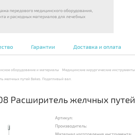
дажа передового медицинского оборудования,
нта и расходных материалов для лечебных
ество
Гарантии
Доставка и оплата
нское оборудование и материалы
Медицинские хирургические инструменты
ль желчных путей Bakes. Податливый вал.
-08 Расширитель желчных путей
Артикул:
Производитель:
Материал изготовления инструмента: