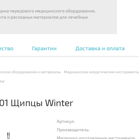
дажа передового медицинского оборудования,
нта и расходных материалов для лечебных
ество
Гарантии
Доставка и оплата
нское оборудование и материалы
Медицинские хирургические инструменты
ter
-01 Щипцы Winter
Артикул:
Производитель:
Материал изготовления инструмента: