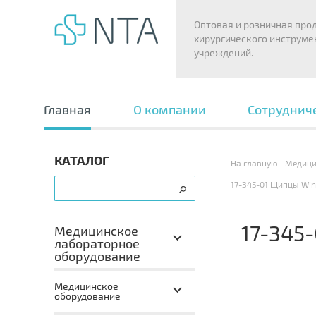
Оптовая и розничная про
хирургического инструме
учреждений.
Главная
О компании
Сотруднич
КАТАЛОГ
На главную
Медици
17-345-01 Щипцы Win
17-345
Медицинское
лабораторное
оборудование
Медицинское
оборудование