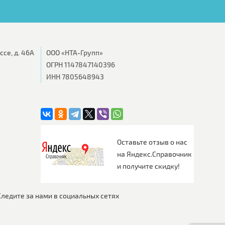
се, д. 46А
ООО «НТА-Групп»
ОГРН 1147847140396
ИНН 7805648943
Оставьте отзыв о нас
на Яндекс.Справочник
и получите скидку!
Следите за нами в социальных сетях