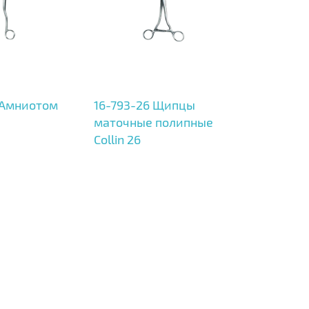
 Амниотом
16-793-26 Щипцы
маточные полипные
Collin 26