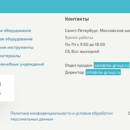
Контакты
е оборудование
Санкт-Петербург, Московское шос
Время работы:
ое оборудование
Пн-Пт с 9:00 до 18:00
кие инструменты
Сб, Вск: выходной
материалы
 лечебных учреждений
Отдел продаж:
sale@nta-group.ru
Директор:
info@nta-group.ru
8
6
Политика конфиденциальности и условия обработки
персональных данных