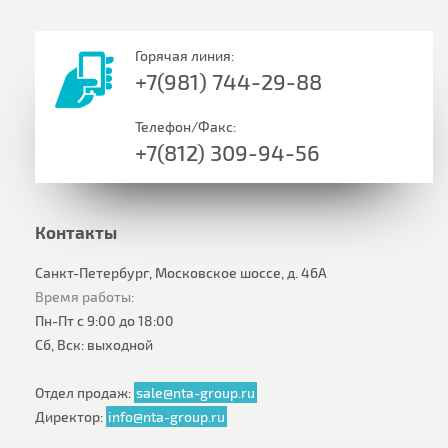
Горячая линия:
+7(981) 744-29-88
Телефон/Факс:
+7(812) 309-94-56
Контакты
Санкт-Петербург, Московское шоссе, д. 46А
Время работы:
Пн-Пт с 9:00 до 18:00
Сб, Вск: выходной
Отдел продаж:
sale@nta-group.ru
Директор:
info@nta-group.ru