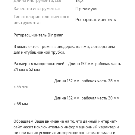
15,2
Длина инструмента, см:
Премиум
Качество инструмента:
Тип отоларингологического
Роторасширитель
инструмента:
Роторасширитель Dingman
В комплекте с тремя языкодержателями, с отверстием
для интубационной трубки.
Размеры языкодержателей - Длина 152 мм, рабочая часть
24 мм х 52 мм
Длина 152 мм, рабочая часть 28 мм
х 55 мм
Длина 152 мм, рабочая часть 30 мм
х 68 мм
Обращаем Ваше внимание на то, что данный интернет-
сайт носит исключительно информационный характер и
ни при каких условиях информационные материалы и