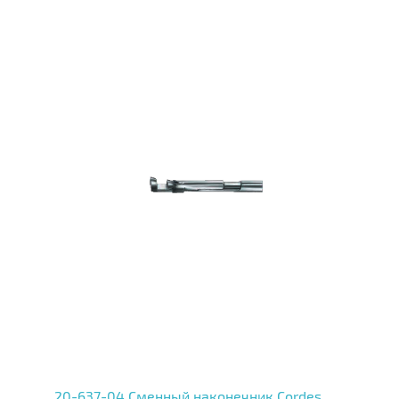
20-637-04 Сменный наконечник Cordes