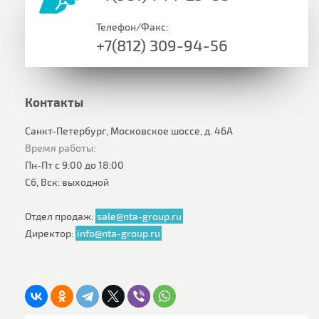
Телефон/Факс:
+7(812) 309-94-56
Контакты
Санкт-Петербург, Московское шоссе, д. 46А
Время работы:
Пн-Пт с 9:00 до 18:00
Сб, Вск: выходной
Отдел продаж:
sale@nta-group.ru
Директор:
info@nta-group.ru