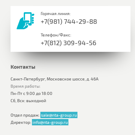
Горячая линия:
+7(981) 744-29-88
Телефон/Факс:
+7(812) 309-94-56
Контакты
Санкт-Петербург, Московское шоссе, д. 46А
Время работы:
Пн-Пт с 9:00 до 18:00
Сб, Вск: выходной
Отдел продаж:
sale@nta-group.ru
Директор:
info@nta-group.ru